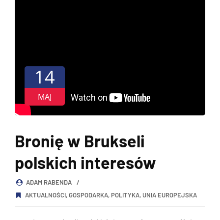
14
MAJ
Bronię w Brukseli
polskich interesów
ADAM RABENDA
AKTUALNOŚCI
,
GOSPODARKA
,
POLITYKA
,
UNIA EUROPEJSKA