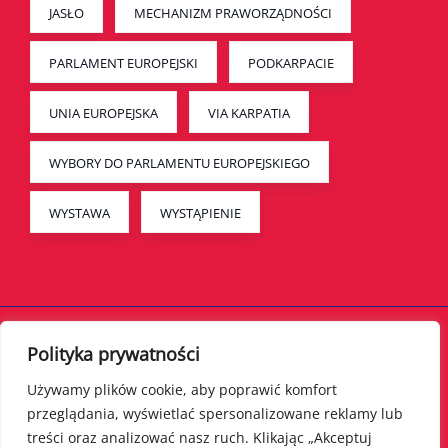
JASŁO
MECHANIZM PRAWORZĄDNOŚCI
PARLAMENT EUROPEJSKI
PODKARPACIE
UNIA EUROPEJSKA
VIA KARPATIA
WYBORY DO PARLAMENTU EUROPEJSKIEGO
WYSTAWA
WYSTĄPIENIE
Polityka prywatności
© Bogdan Rzońca | bogdanrzonca.eu wszystkie prawa
zastrzeżone
Używamy plików cookie, aby poprawić komfort
przeglądania, wyświetlać spersonalizowane reklamy lub
treści oraz analizować nasz ruch. Klikając „Akceptuj