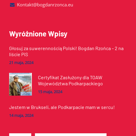
Kontakt@bogdanrzonca.eu
Wyróżnione Wpisy
Głosuj za suwerennością Polski! Bogdan Rzońca – 2 na
liście PiS
21 maja, 2024
Certyfikat Zasłużony dla TOAW
Województwa Podkarpackiego
15 maja, 2024
Jestem w Brukseli, ale Podkarpacie mam w sercu!
14 maja, 2024