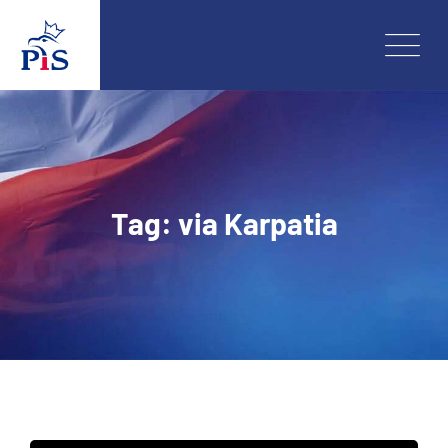
Skip
to
content
Tag: via Karpatia