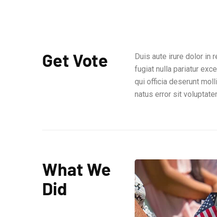
Get Vote
Duis aute irure dolor in 
fugiat nulla pariatur exc
qui officia deserunt mol
natus error sit volupta
What We
Did