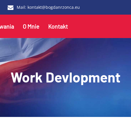
Mail:
kontakt@bogdanrzonca.eu
wania
O Mnie
Kontakt
Work Devlopment