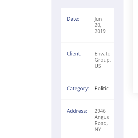
Date:
Jun
20,
2019
Client:
Envato
Group,
US
Category:
Politic
Address:
2946
Angus
Road,
NY