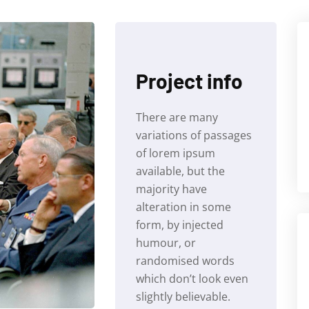
Project info
There are many
variations of passages
of lorem ipsum
available, but the
majority have
alteration in some
form, by injected
humour, or
randomised words
which don’t look even
slightly believable.