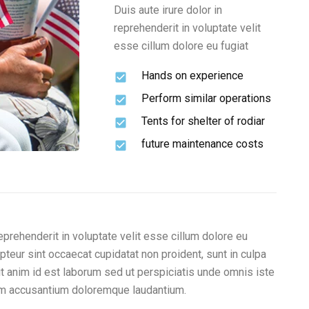
Duis aute irure dolor in
reprehenderit in voluptate velit
esse cillum dolore eu fugiat
Hands on experience
Perform similar operations
Tents for shelter of rodiar
future maintenance costs
reprehenderit in voluptate velit esse cillum dolore eu
epteur sint occaecat cupidatat non proident, sunt in culpa
lit anim id est laborum sed ut perspiciatis unde omnis iste
tem accusantium doloremque laudantium.