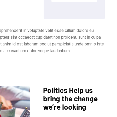
reprehenderit in voluptate velit esse cillum dolore eu
epteur sint occaecat cupidatat non proident, sunt in culpa
lit anim id est laborum sed ut perspiciatis unde omnis iste
tem accusantium doloremque laudantium.
Politics Help us
bring the change
we’re looking